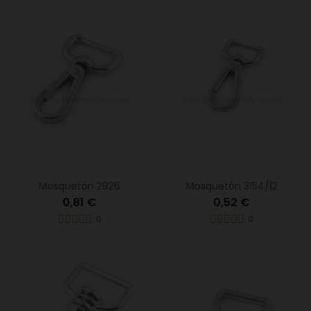
Mosquetón 2926
Mosquetón 3154/12
0,81 €
0,52 €
0
0