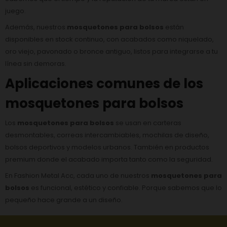
juego.
Además, nuestros
mosquetones para bolsos
están
disponibles en stock continuo, con acabados como niquelado,
oro viejo, pavonado o bronce antiguo, listos para integrarse a tu
línea sin demoras.
Aplicaciones comunes de los
mosquetones para bolsos
Los
mosquetones para bolsos
se usan en carteras
desmontables, correas intercambiables, mochilas de diseño,
bolsos deportivos y modelos urbanos. También en productos
premium donde el acabado importa tanto como la seguridad.
En Fashion Metal Acc, cada uno de nuestros
mosquetones para
bolsos
es funcional, estético y confiable. Porque sabemos que lo
pequeño hace grande a un diseño.