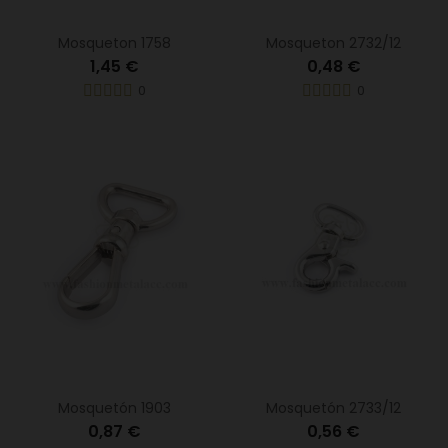
Mosqueton 1758
Mosqueton 2732/12
1,45 €
0,48 €
0
0
Mosquetón 1903
Mosquetón 2733/12
0,87 €
0,56 €