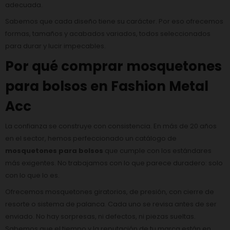
adecuada.
Sabemos que cada diseño tiene su carácter. Por eso ofrecemos
formas, tamaños y acabados variados, todos seleccionados
para durar y lucir impecables.
Por qué comprar mosquetones
para bolsos en Fashion Metal
Acc
La confianza se construye con consistencia. En más de 20 años
en el sector, hemos perfeccionado un catálogo de
mosquetones para bolsos
que cumple con los estándares
más exigentes. No trabajamos con lo que parece duradero: solo
con lo que lo es.
Ofrecemos mosquetones giratorios, de presión, con cierre de
resorte o sistema de palanca. Cada uno se revisa antes de ser
enviado. No hay sorpresas, ni defectos, ni piezas sueltas.
Sabemos que el tiempo y la reputación de tu marca están en