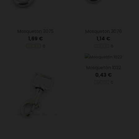
Mosquetón 3075
Mosquetón 3076
1,69 €
1,14 €
0
0
Mosquetón 1022
0,43 €
0