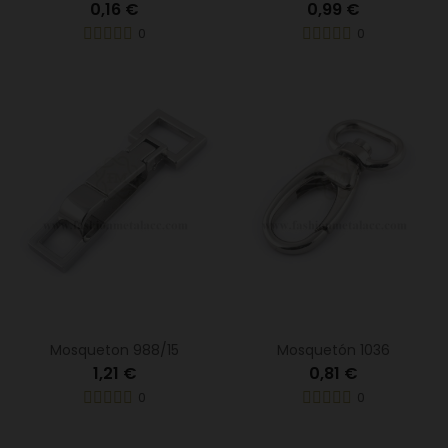
0,16 €
0,99 €
0
0
Mosqueton 988/15
Mosquetón 1036
1,21 €
0,81 €
0
0