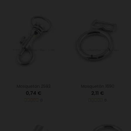
Mosquetón 2593
Mosquetón 1690
0,74 €
2,11 €
0
0