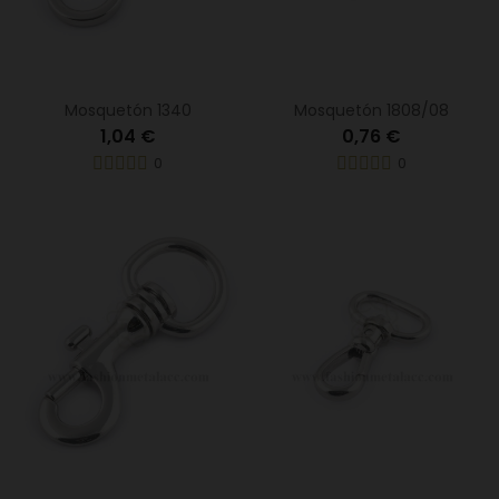
Mosquetón 1340
Mosquetón 1808/08
1,04 €
0,76 €
0
0