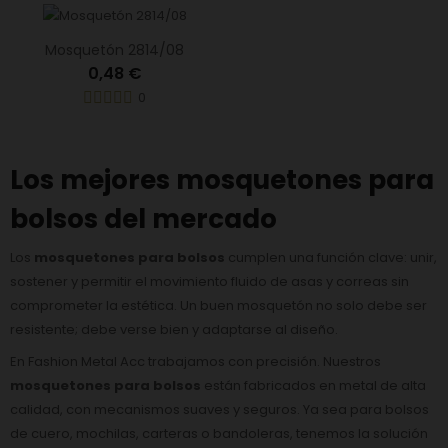
Mosquetón 2814/08
0,48 €
0
Los mejores mosquetones para
bolsos del mercado
Los
mosquetones para bolsos
cumplen una función clave: unir,
sostener y permitir el movimiento fluido de asas y correas sin
comprometer la estética. Un buen mosquetón no solo debe ser
resistente; debe verse bien y adaptarse al diseño.
En Fashion Metal Acc trabajamos con precisión. Nuestros
mosquetones para bolsos
están fabricados en metal de alta
calidad, con mecanismos suaves y seguros. Ya sea para bolsos
de cuero, mochilas, carteras o bandoleras, tenemos la solución