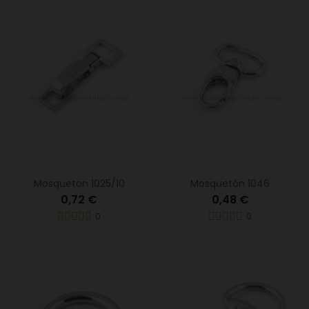
Mosqueton 1025/10
Mosquetón 1046
0,72 €
0,48 €
0
0