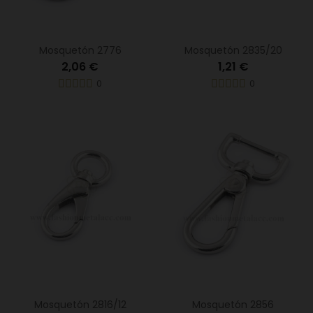
Mosquetón 2776
Mosquetón 2835/20
2,06 €
1,21 €
0
0
Mosquetón 2816/12
Mosquetón 2856