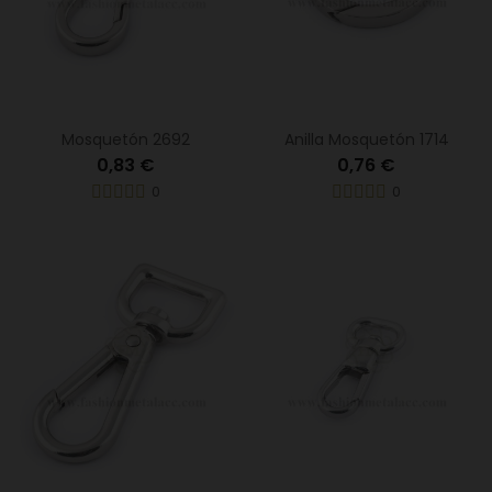
Mosquetón 2692
Anilla Mosquetón 1714
0,83 €
0,76 €
0
0