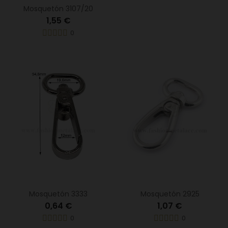
Mosquetón 3107/20
1,55 €
0
Mosquetón 3333
Mosquetón 2925
0,64 €
1,07 €
0
0