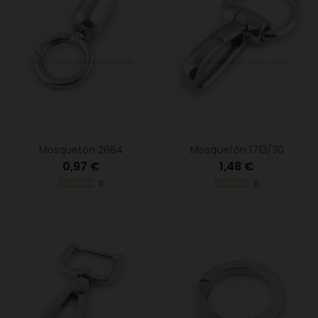
Mosquetón 2664
Mosquetón 1713/30
0,97 €
1,48 €
0
0