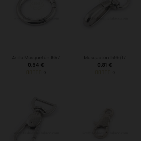
Anilla Mosquetón 1657
Mosquetón 1599/17
0,54 €
0,81 €
0
0