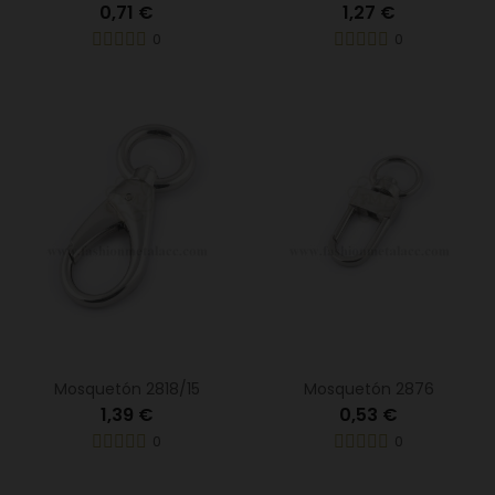
0,71 €
1,27 €
0
0
Mosquetón 2818/15
Mosquetón 2876
1,39 €
0,53 €
0
0