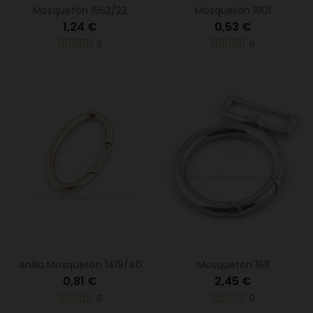
Mosquetón 1562/22
Mosquetón 1901
1,24 €
0,53 €
0
0
Anilla Mosquetón 1419/40
Mosquetón 1611
0,81 €
2,45 €
0
0