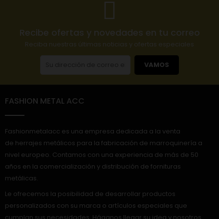
Recibe ofertas y novedades en tu correo
Reciba nuestras últimas noticias y ofertas especiales
VAMOS
FASHION METAL ACC
Fashionmetalacc es una empresa dedicada a la venta
de herrajes metálicos para la fabricación de marroquinería a
nivel europeo. Contamos con una experiencia de más de 50
años en la comercialización y distribución de fornituras
metálicas.
Le ofrecemos la posibilidad de desarrollar productos
personalizados con su marca o artículos especiales que
cumplan sus necesidades. Háganos llegar su idea y nosotros