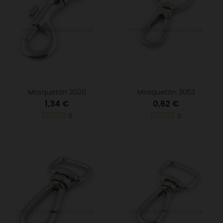
Mosquetón 3020
Mosquetón 3053
1,34 €
0,62 €
0
0