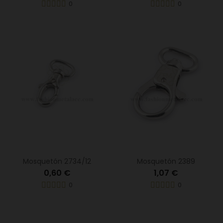
0
0
Mosquetón 2734/12
Mosquetón 2389
0,60 €
1,07 €
0
0