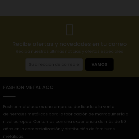
Recibe ofertas y novedades en tu correo
Reciba nuestras últimas noticias y ofertas especiales
VAMOS
FASHION METAL ACC
Fashionmetalacc es una empresa dedicada a la venta
de herrajes metálicos para la fabricación de marroquinería a
nivel europeo. Contamos con una experiencia de más de 50
años en la comercialización y distribución de fornituras
metálicas.