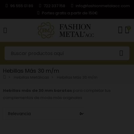
96 555 01 89
722 337 158
info@fashionmetalacc.com
Portes gratis a partir de 150€
0
Hebillas Más 30 m/m
Hebillas Metálicas
Hebillas Más 30 m/m
Hebillas más de 30 mm baratas
para completar tus
complementos de moda más originales