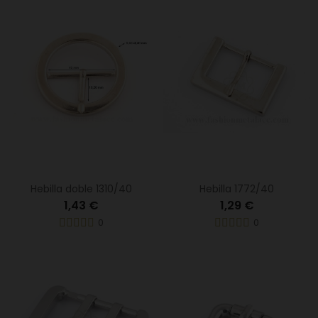
Hebilla doble 1310/40
Hebilla 1772/40
1,43 €
1,29 €
0
0