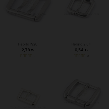
Hebilla 1926
Hebilla 2164
2,78 €
0,54 €
0
0