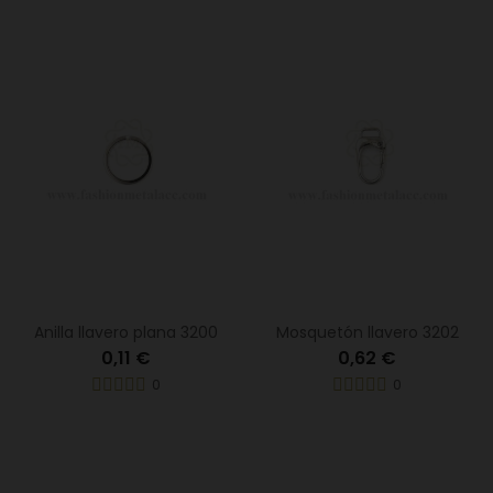
Anilla llavero plana 3200
Mosquetón llavero 3202
0,11 €
0,62 €
0
0