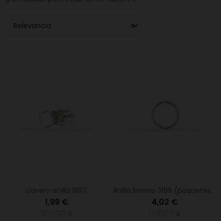
Llavero anilla 3197
Anilla llavero 3199 (paquetes de 100 uds.)
1,99 €
4,02 €
0
0