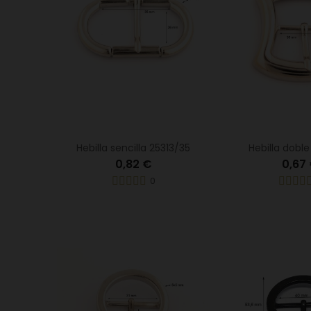
Hebilla sencilla 25313/35
Hebilla dobl
0,82 €
0,67
0