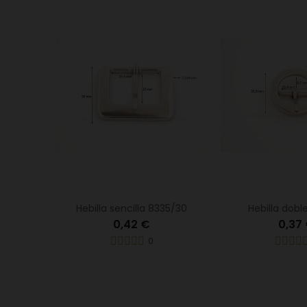
Hebilla sencilla 8335/30
Hebilla dobl
0,42 €
0,37
0