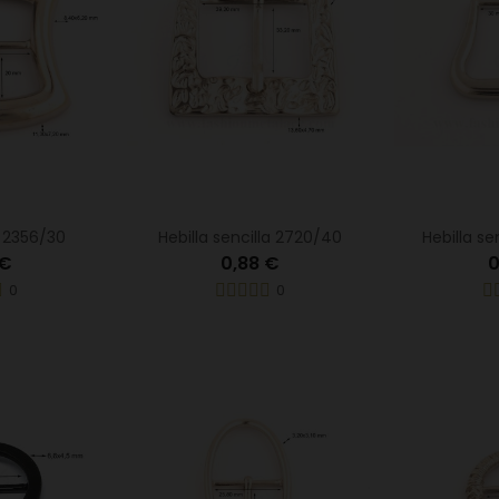
e 2356/30
Hebilla sencilla 2720/40
Hebilla se
 €
0,88 €
0
0
0