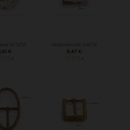
doble 2472/25
Hebilla sencilla 1416/25
,51 €
0,47 €
0
0