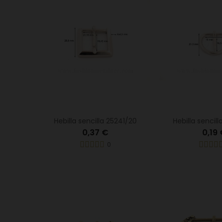
Hebilla sencilla 25241/20
Hebilla sencil
0,37 €
0,19
0