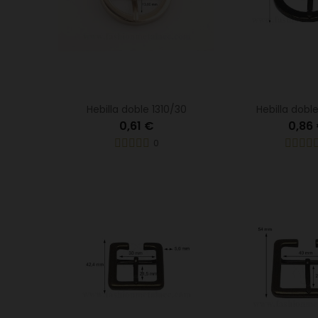
Hebilla doble 1310/30
Hebilla dobl
0,61 €
0,86
0