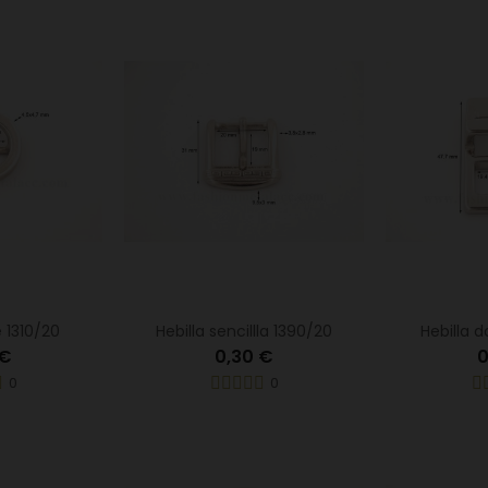
e 1310/20
Hebilla sencillla 1390/20
Hebilla 
 €
0,30 €
0
0
0