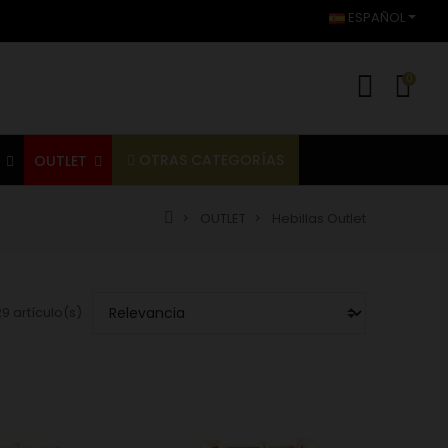
ESPAÑOL
0
OTRAS CATEGORÍAS
S
OUTLET
OUTLET
Hebillas Outlet
9 artículo(s)