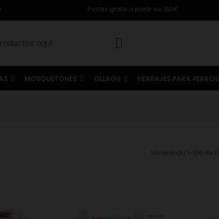
m
Portes gratis a partir de 150€
LAS
MOSQUETONES
OLLAOS
HERRAJES PARA PERRO
Mostrando 1-100 de 12