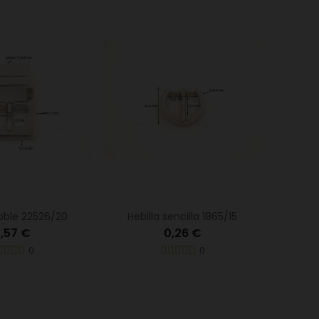
doble 22526/20
Hebilla sencilla 1865/15
,57 €
0,26 €
0
0