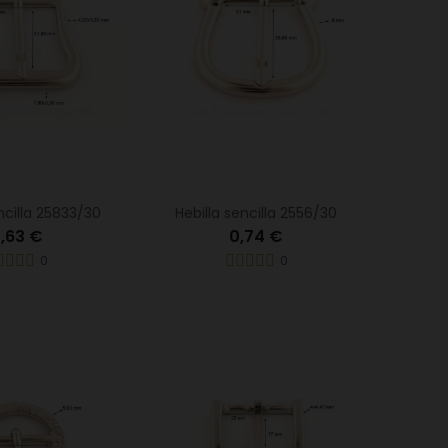
ncilla 25833/30
Hebilla sencilla 2556/30
,63 €
0,74 €
0
0