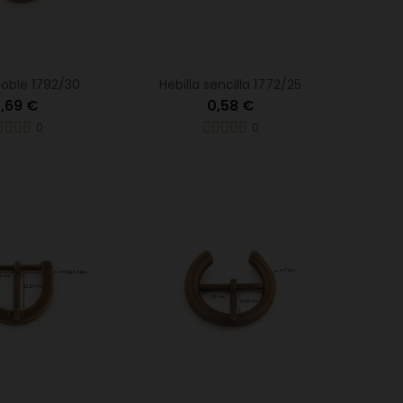
doble 1792/30
Hebilla sencilla 1772/25
,69 €
0,58 €
0
0