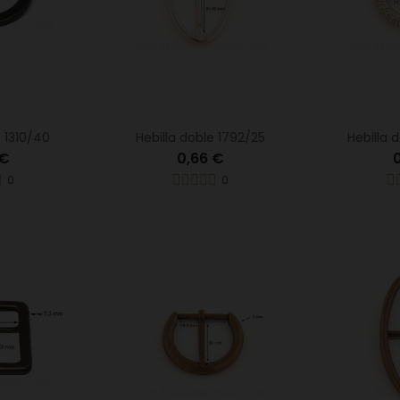
e 1310/40
Hebilla doble 1792/25
Hebilla 
 €
0,66 €
0
0
0