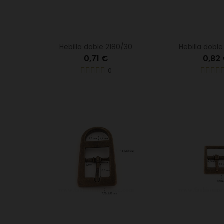
Hebilla doble 2180/30
Hebilla dobl
0,71 €
0,82
0