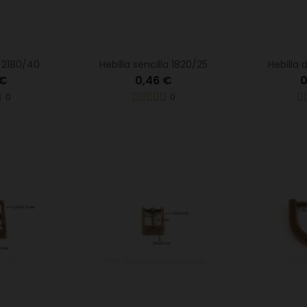
e 2180/40
Hebilla sencilla 1820/25
Hebilla 
 €
0,46 €
0
0
0