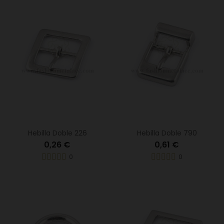
Hebilla Doble 226
Hebilla Doble 790
0,26 €
0,61 €
0
0