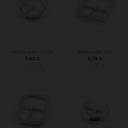
Hebilla doble 1174/25
Hebilla Doble 1360
0,62 €
0,78 €
0
0