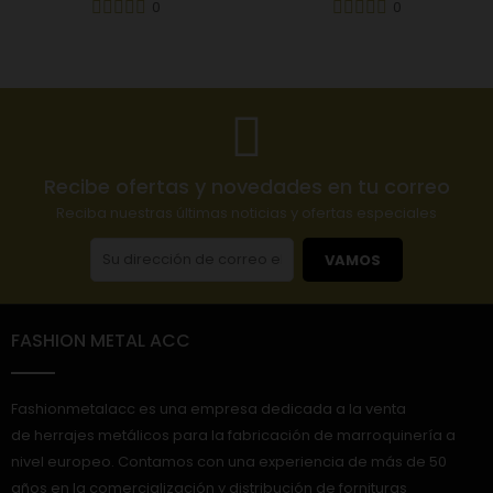
0
0
Recibe ofertas y novedades en tu correo
Reciba nuestras últimas noticias y ofertas especiales
VAMOS
FASHION METAL ACC
Fashionmetalacc es una empresa dedicada a la venta
de herrajes metálicos para la fabricación de marroquinería a
nivel europeo. Contamos con una experiencia de más de 50
años en la comercialización y distribución de fornituras