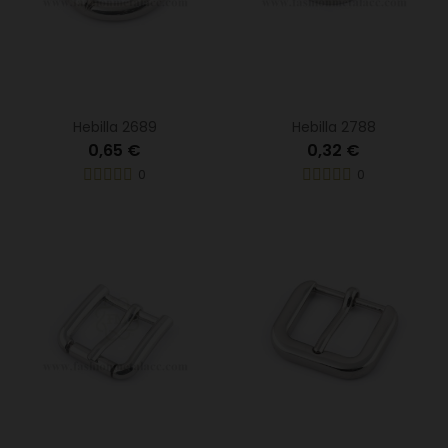
Hebilla 2689
Hebilla 2788
0,65 €
0,32 €
0
0