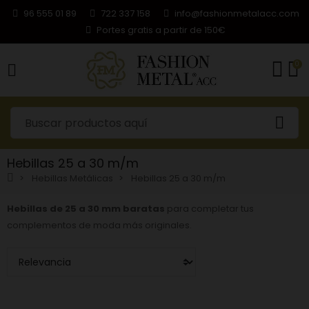
96 555 01 89
722 337 158
info@fashionmetalacc.com
Portes gratis a partir de 150€
0
Hebillas 25 a 30 m/m
Hebillas Metálicas
Hebillas 25 a 30 m/m
Hebillas de 25 a 30 mm baratas
para completar tus
complementos de moda más originales.