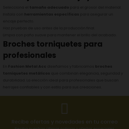
Selecciona el
tamaño adecuado
para el grosor del material.
Instala con
herramientas específicas
para asegurar un
encaje perfecto.
Haz pruebas de uso antes de la producción final.
Limpia con paño suave para mantener el brillo del acabado.
Broches torniquetes para
profesionales
En
Fashion Metal Acc
diseñamos y fabricamos
broches
torniquetes metálicos
que combinan elegancia, seguridad y
durabilidad. La elección ideal para profesionales que buscan
herrajes confiables y con estilo para sus creaciones.
Recibe ofertas y novedades en tu correo
Reciba nuestras últimas noticias y ofertas especiales