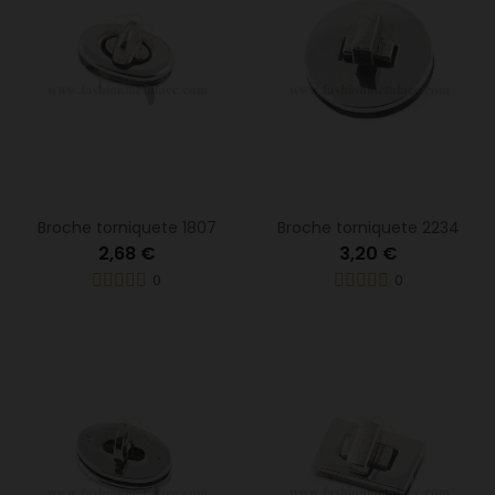
Broche torniquete 1807
Broche torniquete 2234
2,68 €
3,20 €
0
0