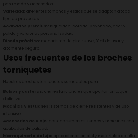
para moda y accesorios.
Variedad:
diferentes tamaños y estilos que se adaptan a todo
tipo de proyectos.
Acabados premium:
niquelado, dorado, pavonado, acero
pulido y versiones personalizadas.
Diseño práctico:
mecanismo de giro suave, fácil de usar y
altamente seguro.
Usos frecuentes de los broches
torniquetes
Nuestros broches torniquetes son ideales para:
Bolsos y carteras:
cierres funcionales que aportan un toque
distintivo.
Mochilas y estuches:
sistemas de cierre resistentes y de uso
intensivo.
Accesorios de viaje:
portadocumentos, fundas y maletines con
acabados de calidad.
Marroquinería de lujo:
aplicaciones en piel y materiales de alta