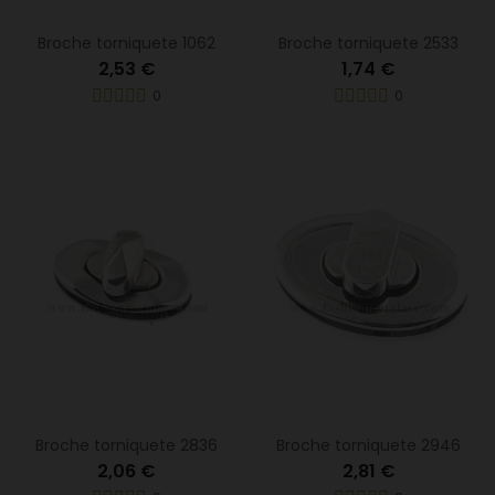
Broche torniquete 1062
Broche torniquete 2533
2,53 €
1,74 €
0
0
Broche torniquete 2836
Broche torniquete 2946
2,06 €
2,81 €