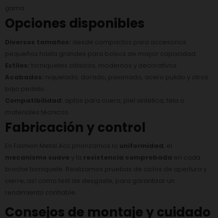
gama.
Opciones disponibles
Diversos tamaños:
desde compactos para accesorios
pequeños hasta grandes para bolsos de mayor capacidad.
Estilos:
torniquetes clásicos, modernos y decorativos.
Acabados:
niquelado, dorado, pavonado, acero pulido y otros
bajo pedido.
Compatibilidad:
aptos para cuero, piel sintética, tela o
materiales técnicos.
Fabricación y control
En Fashion Metal Acc priorizamos la
uniformidad
, el
mecanismo suave
y la
resistencia comprobada
en cada
broche torniquete. Realizamos pruebas de ciclos de apertura y
cierre, así como test de desgaste, para garantizar un
rendimiento confiable.
Consejos de montaje y cuidado