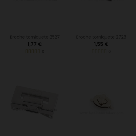
Broche torniquete 2527
Broche torniquete 2728
1,77 €
1,55 €
0
0