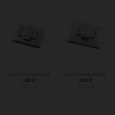
Broche torniquete 1800
Broche torniquete 1801
1,82 €
2,62 €
0
0