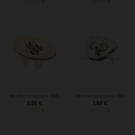
0
0
Broche torniquete 3106
Broche torniquete 3105
2,25 €
1,88 €
0
0