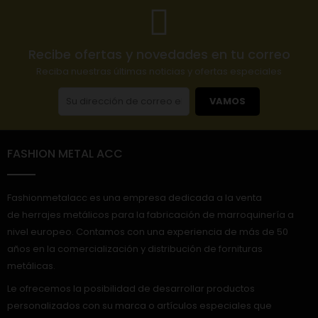
Recibe ofertas y novedades en tu correo
Reciba nuestras últimas noticias y ofertas especiales
VAMOS
FASHION METAL ACC
Fashionmetalacc es una empresa dedicada a la venta
de herrajes metálicos para la fabricación de marroquinería a
nivel europeo. Contamos con una experiencia de más de 50
años en la comercialización y distribución de fornituras
metálicas.
Le ofrecemos la posibilidad de desarrollar productos
personalizados con su marca o artículos especiales que