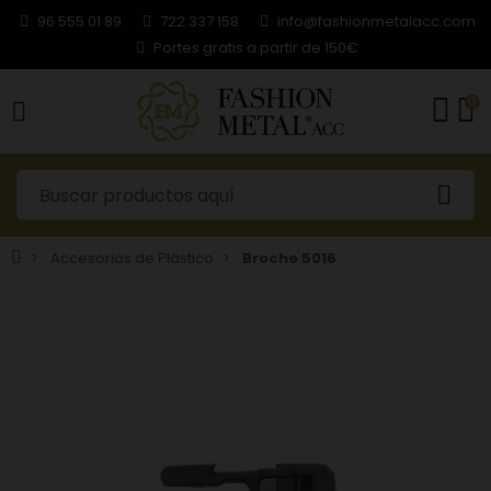
96 555 01 89
722 337 158
info@fashionmetalacc.com
Portes gratis a partir de 150€
0
Accesorios de Plástico
Broche 5016