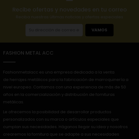
Recibe ofertas y novedades en tu correo
Reciba nuestras últimas noticias y ofertas especiales
VAMOS
FASHION METAL ACC
Fashionmetalacc es una empresa dedicada a la venta
de herrajes metálicos para la fabricación de marroquinería a
nivel europeo. Contamos con una experiencia de más de 50
años en la comercialización y distribución de fornituras
metálicas.
Le ofrecemos la posibilidad de desarrollar productos
personalizados con su marca o artículos especiales que
cumplan sus necesidades. Háganos llegar su idea y nosotros
crearemos la fornitura que se adapte a sus necesidades