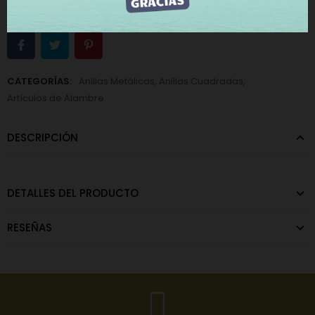
CATEGORÍAS:
Anillas Metálicas
,
Anillas Cuadradas
,
Artículos de Alambre
DESCRIPCIÓN
DETALLES DEL PRODUCTO
RESEÑAS