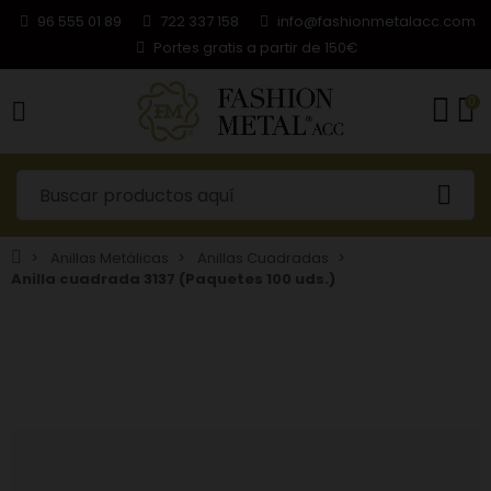
96 555 01 89
722 337 158
info@fashionmetalacc.com
Portes gratis a partir de 150€
0
Anillas Metálicas
Anillas Cuadradas
Anilla cuadrada 3137 (Paquetes 100 uds.)