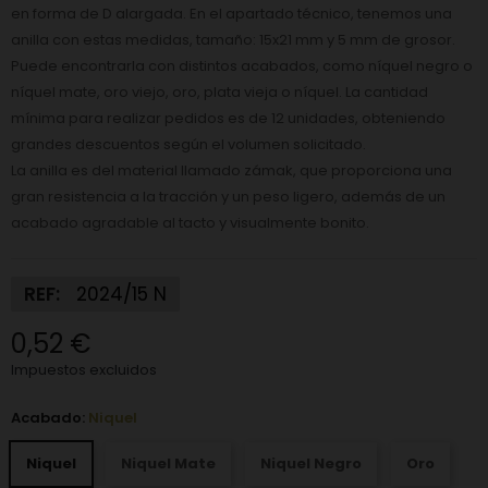
en forma de D alargada. En el apartado técnico, tenemos una
anilla con estas medidas, tamaño: 15x21 mm y 5 mm de grosor.
Puede encontrarla con distintos acabados, como níquel negro o
níquel mate, oro viejo, oro, plata vieja o níquel. La cantidad
mínima para realizar pedidos es de 12 unidades, obteniendo
grandes descuentos según el volumen solicitado.
La anilla es del material llamado zámak, que proporciona una
gran resistencia a la tracción y un peso ligero, además de un
acabado agradable al tacto y visualmente bonito.
REF:
2024/15 N
0,52 €
Impuestos excluidos
Acabado:
Niquel
Niquel
Niquel Mate
Niquel Negro
Oro