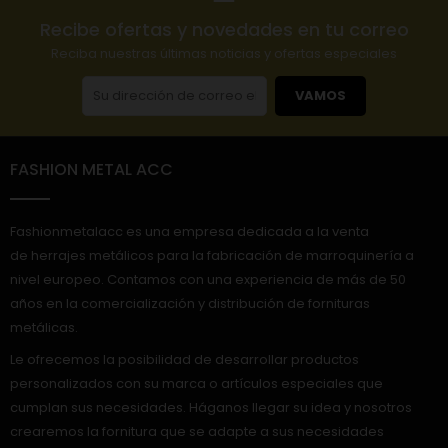
Recibe ofertas y novedades en tu correo
Reciba nuestras últimas noticias y ofertas especiales
VAMOS
FASHION METAL ACC
Fashionmetalacc es una empresa dedicada a la venta
de herrajes metálicos para la fabricación de marroquinería a
nivel europeo. Contamos con una experiencia de más de 50
años en la comercialización y distribución de fornituras
metálicas.
Le ofrecemos la posibilidad de desarrollar productos
personalizados con su marca o artículos especiales que
cumplan sus necesidades. Háganos llegar su idea y nosotros
crearemos la fornitura que se adapte a sus necesidades