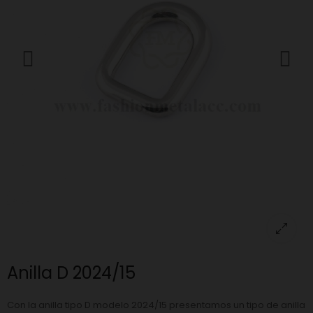
Anilla D 2024/15
Con la anilla tipo D modelo 2024/15 presentamos un tipo de anilla