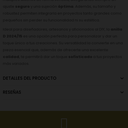
ajuste
seguro
y una sujeción
óptima
. Además, su tamaño y
robustez permiten integrarla en proyectos tanto grandes como
pequeños sin perder su funcionalidad ni su estética.
Ideal para diseñadores, artesanos y aficionados al DIY, la
anilla
D 2024/15
es una opción perfecta para personalizar y dar un
toque único a tus creaciones. Su versatilidad la convierte en una
pieza esencial que, además de ofrecerte una excelente
calidad
, te permitirá dar un toque
sofisticado
a tus proyectos
más variados.
DETALLES DEL PRODUCTO
RESEÑAS