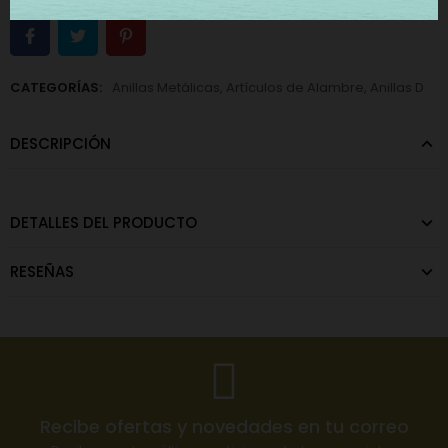
CATEGORÍAS:
Anillas Metálicas
,
Artículos de Alambre
,
Anillas D
DESCRIPCIÓN
DETALLES DEL PRODUCTO
RESEÑAS
Recibe ofertas y novedades en tu correo