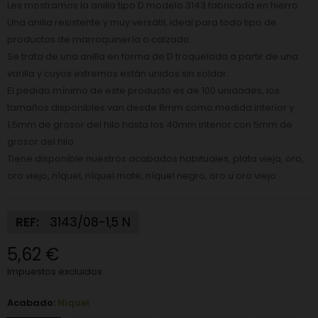
Les mostramos la anilla tipo D modelo 3143 fabricada en hierro.
Una anilla resistente y muy versátil, ideal para todo tipo de
productos de marroquinería o calzado.
Se trata de una anilla en forma de D troquelada a partir de una
varilla y cuyos extremos están unidos sin soldar.
El pedido mínimo de este producto es de 100 unidades, los
tamaños disponibles van desde 8mm como medida interior y
1,5mm de grosor del hilo hasta los 40mm interior con 5mm de
grosor del hilo.
Tiene disponible nuestros acabados habituales, plata vieja, oro,
oro viejo, níquel, níquel mate, níquel negro, oro u oro viejo.
REF:
3143/08-1,5 N
5,62 €
Impuestos excluidos
Acabado:
Niquel