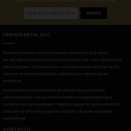
Reciba nuestras últimas noticias y ofertas especiales
VAMOS
FASHION METAL ACC
Fashionmetalacc es una empresa dedicada a la venta
de herrajes metálicos para la fabricación de marroquinería a
nivel europeo. Contamos con una experiencia de más de 50
años en la comercialización y distribución de fornituras
metálicas.
Le ofrecemos la posibilidad de desarrollar productos
personalizados con su marca o artículos especiales que
cumplan sus necesidades. Háganos llegar su idea y nosotros
crearemos la fornitura que se adapte a sus necesidades
específicas.
CONTACTO