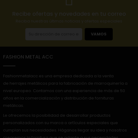
Recibe ofertas y novedades en tu correo
Reciba nuestras últimas noticias y ofertas especiales
VAMOS
FASHION METAL ACC
Fashionmetalacc es una empresa dedicada a la venta
de herrajes metálicos para la fabricación de marroquinería a
nivel europeo. Contamos con una experiencia de más de 50
años en la comercialización y distribución de fornituras
metálicas.
Le ofrecemos la posibilidad de desarrollar productos
personalizados con su marca o artículos especiales que
cumplan sus necesidades. Háganos llegar su idea y nosotros
crearemos la fornitura que se adapte a sus necesidades