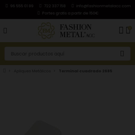
96 555 01 89
722 337 158
info@fashionmetalacc.com
Portes gratis a partir de 150€
0
Apliques Metálicos
Terminal cuadrado 2685