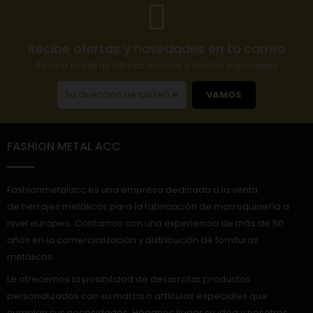
Recibe ofertas y novedades en tu correo
Reciba nuestras últimas noticias y ofertas especiales
VAMOS
FASHION METAL ACC
Fashionmetalacc es una empresa dedicada a la venta
de herrajes metálicos para la fabricación de marroquinería a
nivel europeo. Contamos con una experiencia de más de 50
años en la comercialización y distribución de fornituras
metálicas.
Le ofrecemos la posibilidad de desarrollar productos
personalizados con su marca o artículos especiales que
cumplan sus necesidades. Háganos llegar su idea y nosotros