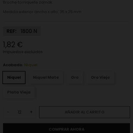
Broche torniquete zamak
Medida exterior ancho x alto: 35 x 25 mm
REF:
1800 N
1,82 €
Impuestos excluidos
Acabado:
Niquel
Niquel
Niquel Mate
Oro
Oro Viejo
Plata Vieja
−
+
AÑADIR AL CARRITO
COMPRAR AHORA