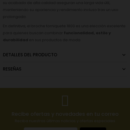
su acabado de alta calidad aseguran una larga vida útil,
manteniendo su apariencia y rendimiento incluso tras un uso
prolongado.
En definitiva, el broche torniquete 1800 es una elección excelente
para quienes buscan combinar
funcionalidad, estilo y
durabilidad
en sus productos de moda.
DETALLES DEL PRODUCTO
RESEÑAS
Recibe ofertas y novedades en tu correo
Reciba nuestras últimas noticias y ofertas especiales