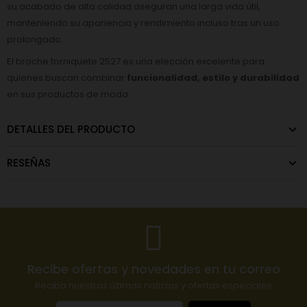
su acabado de alta calidad aseguran una larga vida útil,
manteniendo su apariencia y rendimiento incluso tras un uso
prolongado.
El broche torniquete 2527 es una elección excelente para
quienes buscan combinar
funcionalidad, estilo y durabilidad
en sus productos de moda.
DETALLES DEL PRODUCTO
RESEÑAS
Recibe ofertas y novedades en tu correo
Reciba nuestras últimas noticias y ofertas especiales