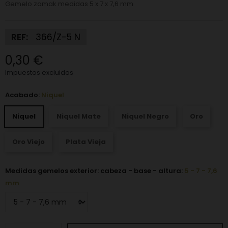
Gemelo zamak medidas 5 x 7 x 7,6 mm
REF:
366/Z-5 N
0,30 €
Impuestos excluidos
Acabado:
Niquel
Niquel
Niquel Mate
Niquel Negro
Oro
Oro Viejo
Plata Vieja
Medidas gemelos exterior: cabeza - base - altura:
5 - 7 - 7,6
mm