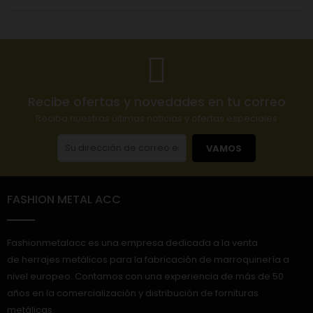
Recibe ofertas y novedades en tu correo
Reciba nuestras últimas noticias y ofertas especiales
VAMOS
FASHION METAL ACC
Fashionmetalacc es una empresa dedicada a la venta
de herrajes metálicos para la fabricación de marroquinería a
nivel europeo. Contamos con una experiencia de más de 50
años en la comercialización y distribución de fornituras
metálicas.