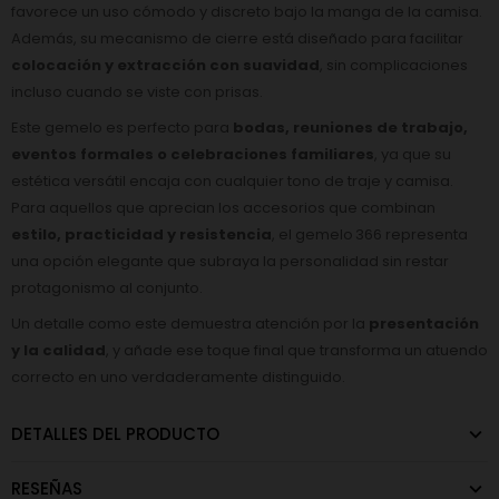
favorece un uso cómodo y discreto bajo la manga de la camisa.
Además, su mecanismo de cierre está diseñado para facilitar
colocación y extracción con suavidad
, sin complicaciones
incluso cuando se viste con prisas.
Este gemelo es perfecto para
bodas, reuniones de trabajo,
eventos formales o celebraciones familiares
, ya que su
estética versátil encaja con cualquier tono de traje y camisa.
Para aquellos que aprecian los accesorios que combinan
estilo, practicidad y resistencia
, el gemelo 366 representa
una opción elegante que subraya la personalidad sin restar
protagonismo al conjunto.
Un detalle como este demuestra atención por la
presentación
y la calidad
, y añade ese toque final que transforma un atuendo
correcto en uno verdaderamente distinguido.
DETALLES DEL PRODUCTO
RESEÑAS