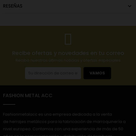
RESEÑAS
Recibe ofertas y novedades en tu correo
Reciba nuestras últimas noticias y ofertas especiales
VAMOS
FASHION METAL ACC
Fashionmetalacc es una empresa dedicada a la venta
de herrajes metálicos para la fabricación de marroquinería a
nivel europeo. Contamos con una experiencia de más de 50