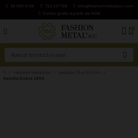
96 555 01 89
722 337 158
info@fashionmetalacc.com
Portes gratis a partir de 150€
0
Hebillas Metálicas
Hebillas 25 a 30 m/m
Hebilla Doble 2659