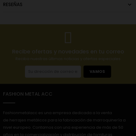
RESEÑAS
Recibe ofertas y novedades en tu correo
Reciba nuestras últimas noticias y ofertas especiales
VAMOS
FASHION METAL ACC
Fashionmetalacc es una empresa dedicada a la venta
de herrajes metálicos para la fabricación de marroquinería a
nivel europeo. Contamos con una experiencia de más de 50
años en la comercialización y distribución de fornituras