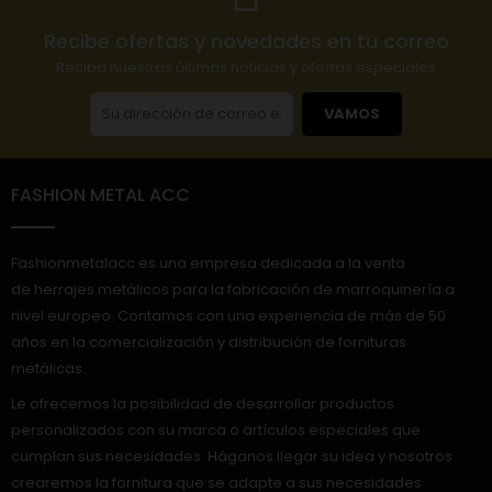
Recibe ofertas y novedades en tu correo
Reciba nuestras últimas noticias y ofertas especiales
VAMOS
FASHION METAL ACC
Fashionmetalacc es una empresa dedicada a la venta
de herrajes metálicos para la fabricación de marroquinería a
nivel europeo. Contamos con una experiencia de más de 50
años en la comercialización y distribución de fornituras
metálicas.
Le ofrecemos la posibilidad de desarrollar productos
personalizados con su marca o artículos especiales que
cumplan sus necesidades. Háganos llegar su idea y nosotros
crearemos la fornitura que se adapte a sus necesidades