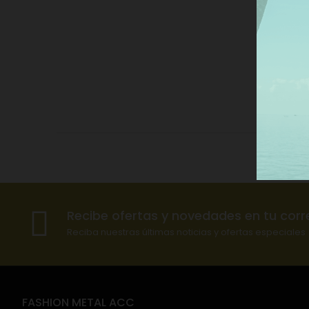
De
Recibe ofertas y novedades en tu corr
Reciba nuestras últimas noticias y ofertas especiales
FASHION METAL ACC