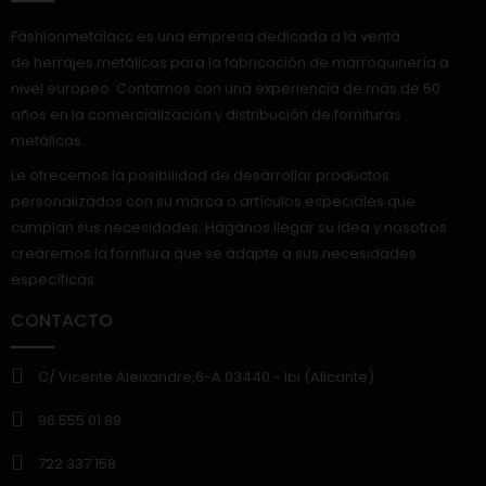
Fashionmetalacc es una empresa dedicada a la venta
de herrajes metálicos para la fabricación de marroquinería a
nivel europeo. Contamos con una experiencia de más de 50
años en la comercialización y distribución de fornituras
metálicas.
Le ofrecemos la posibilidad de desarrollar productos
personalizados con su marca o artículos especiales que
cumplan sus necesidades. Háganos llegar su idea y nosotros
crearemos la fornitura que se adapte a sus necesidades
específicas.
CONTACTO
C/ Vicente Aleixandre,6-A 03440.- Ibi (Alicante)
96 555 01 89
722 337 158