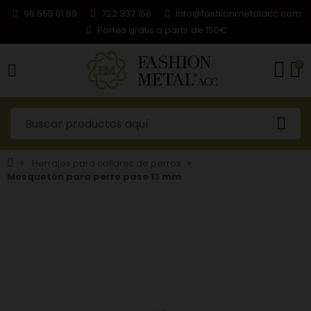
96 555 01 89
722 337 158
info@fashionmetalacc.com
Portes gratis a partir de 150€
0
Herrajes para collares de perros
Mosquetón para perro pase 13 mm