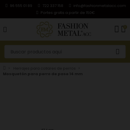
96 555 01 89
722 337 158
info@fashionmetalacc.com
Portes gratis a partir de 150€
0
Herrajes para collares de perros
Mosquetón para perro de pase 14 mm