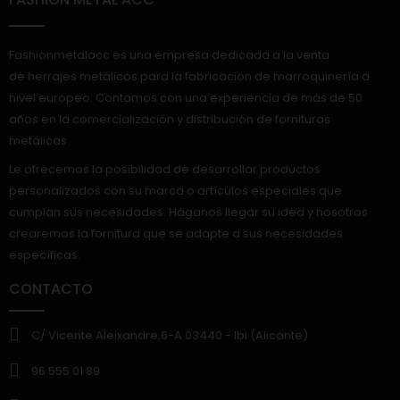
Fashionmetalacc es una empresa dedicada a la venta
de herrajes metálicos para la fabricación de marroquinería a
nivel europeo. Contamos con una experiencia de más de 50
años en la comercialización y distribución de fornituras
metálicas.
Le ofrecemos la posibilidad de desarrollar productos
personalizados con su marca o artículos especiales que
cumplan sus necesidades. Háganos llegar su idea y nosotros
crearemos la fornitura que se adapte a sus necesidades
específicas.
CONTACTO
C/ Vicente Aleixandre,6-A 03440.- Ibi (Alicante)
96 555 01 89