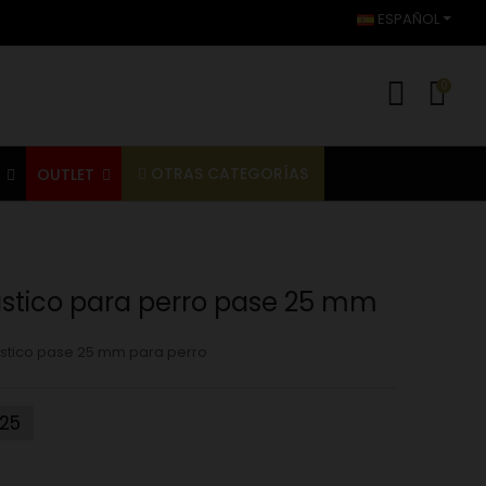
ESPAÑOL
0
OTRAS CATEGORÍAS
S
OUTLET
ástico para perro pase 25 mm
lástico pase 25 mm para perro
25