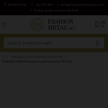
96 555 01 89
722 337 158
info@fashionmetalacc.com
Portes gratis a partir de 150€
0
Herrajes para collares de perros
Hebilla metalica para perro pase 16 mm