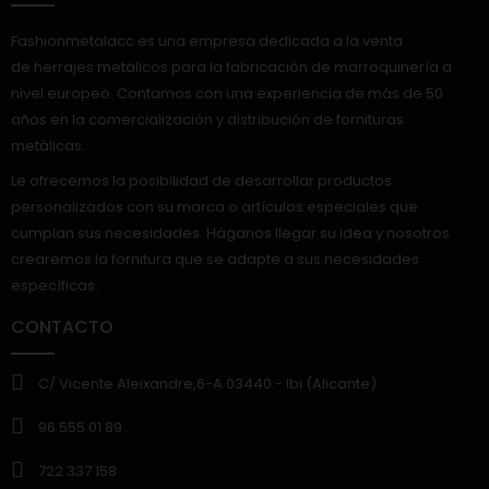
Fashionmetalacc es una empresa dedicada a la venta
de herrajes metálicos para la fabricación de marroquinería a
nivel europeo. Contamos con una experiencia de más de 50
años en la comercialización y distribución de fornituras
metálicas.
Le ofrecemos la posibilidad de desarrollar productos
personalizados con su marca o artículos especiales que
cumplan sus necesidades. Háganos llegar su idea y nosotros
crearemos la fornitura que se adapte a sus necesidades
específicas.
CONTACTO
C/ Vicente Aleixandre,6-A 03440.- Ibi (Alicante)
96 555 01 89
722 337 158