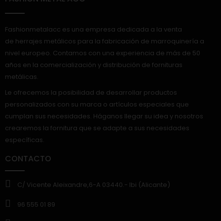
Fashionmetalacc es una empresa dedicada a la venta
de herrajes metálicos para la fabricación de marroquinería a
nivel europeo. Contamos con una experiencia de más de 50
años en la comercialización y distribución de fornituras
metálicas.
Le ofrecemos la posibilidad de desarrollar productos
personalizados con su marca o artículos especiales que
cumplan sus necesidades. Háganos llegar su idea y nosotros
crearemos la fornitura que se adapte a sus necesidades
específicas.
CONTACTO
C/ Vicente Aleixandre,6-A 03440.- Ibi (Alicante)
96 555 01 89