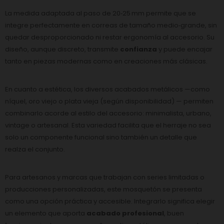
La medida adaptada al paso de 20‑25 mm permite que se
integre perfectamente en correas de tamaño medio‑grande, sin
quedar desproporcionado ni restar ergonomía al accesorio. Su
diseño, aunque discreto, transmite
confianza
y puede encajar
tanto en piezas modernas como en creaciones más clásicas.
En cuanto a estética, los diversos acabados metálicos —como
níquel, oro viejo o plata vieja (según disponibilidad) — permiten
combinarlo acorde al estilo del accesorio: minimalista, urbano,
vintage o artesanal. Esta variedad facilita que el herraje no sea
solo un componente funcional sino también un detalle que
realza el conjunto.
Para artesanos y marcas que trabajan con series limitadas o
producciones personalizadas, este mosquetón se presenta
como una opción práctica y accesible. Integrarlo significa elegir
un elemento que aporta
acabado profesional
, buen