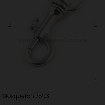
Mosquetón 2593