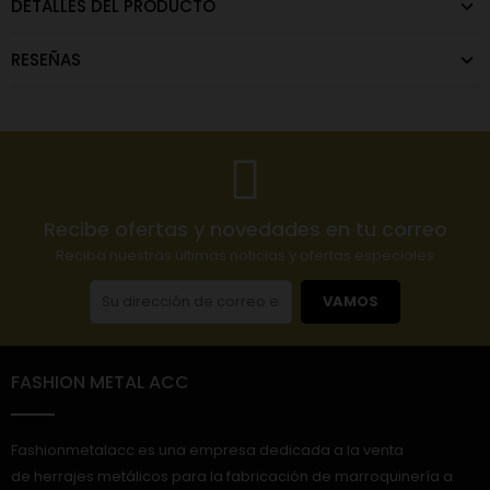
DETALLES DEL PRODUCTO
RESEÑAS
Recibe ofertas y novedades en tu correo
Reciba nuestras últimas noticias y ofertas especiales
VAMOS
FASHION METAL ACC
Fashionmetalacc es una empresa dedicada a la venta
de herrajes metálicos para la fabricación de marroquinería a