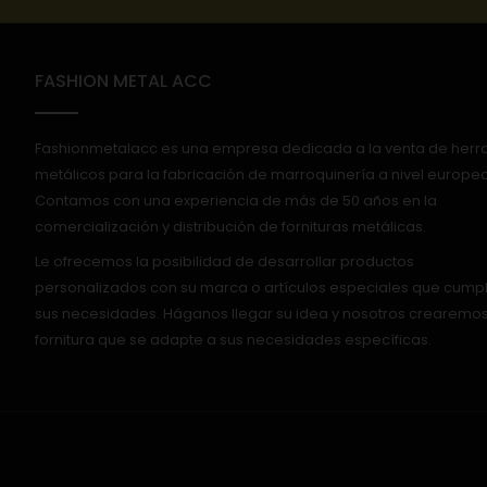
FASHION METAL ACC
Fashionmetalacc es una empresa dedicada a la venta de herr
metálicos para la fabricación de marroquinería a nivel europeo
Contamos con una experiencia de más de 50 años en la
comercialización y distribución de fornituras metálicas.
Le ofrecemos la posibilidad de desarrollar productos
personalizados con su marca o artículos especiales que cump
sus necesidades. Háganos llegar su idea y nosotros crearemos
fornitura que se adapte a sus necesidades específicas.