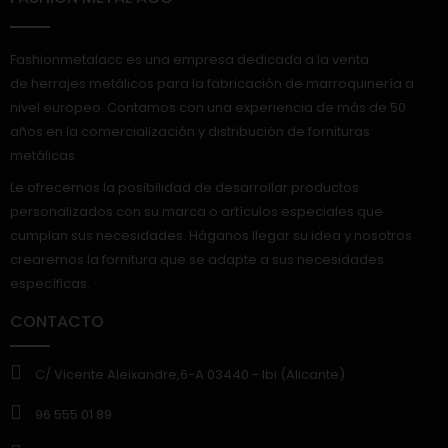
Fashionmetalacc es una empresa dedicada a la venta
de herrajes metálicos para la fabricación de marroquinería a
nivel europeo. Contamos con una experiencia de más de 50
años en la comercialización y distribución de fornituras
metálicas.
Le ofrecemos la posibilidad de desarrollar productos
personalizados con su marca o artículos especiales que
cumplan sus necesidades. Háganos llegar su idea y nosotros
crearemos la fornitura que se adapte a sus necesidades
específicas.
CONTACTO
C/ Vicente Aleixandre,6-A 03440.- Ibi (Alicante)
96 555 01 89