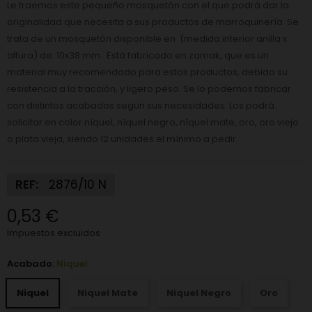
Le traemos este pequeño mosquetón con el que podrá dar la
originalidad que necesita a sus productos de marroquinería. Se
trata de un mosquetón disponible en (medida interior anilla x
altura) de: 10x38 mm. Está fabricado en zamak, que es un
material muy recomendado para estos productos, debido su
resistencia a la tracción, y ligero peso. Se lo podemos fabricar
con distintos acabados según sus necesidades. Los podrá
solicitar en color níquel, níquel negro, níquel mate, oro, oro viejo
o plata vieja, siendo 12 unidades el mínimo a pedir.
REF:
2876/10 N
0,53 €
Impuestos excluidos
Acabado:
Niquel
Niquel
Niquel Mate
Niquel Negro
Oro