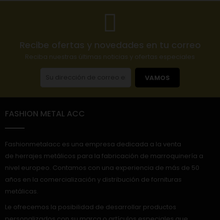
Recibe ofertas y novedades en tu correo
Reciba nuestras últimas noticias y ofertas especiales
VAMOS
FASHION METAL ACC
Fashionmetalacc es una empresa dedicada a la venta
de herrajes metálicos para la fabricación de marroquinería a
nivel europeo. Contamos con una experiencia de más de 50
años en la comercialización y distribución de fornituras
metálicas.
Le ofrecemos la posibilidad de desarrollar productos
personalizados con su marca o artículos especiales que