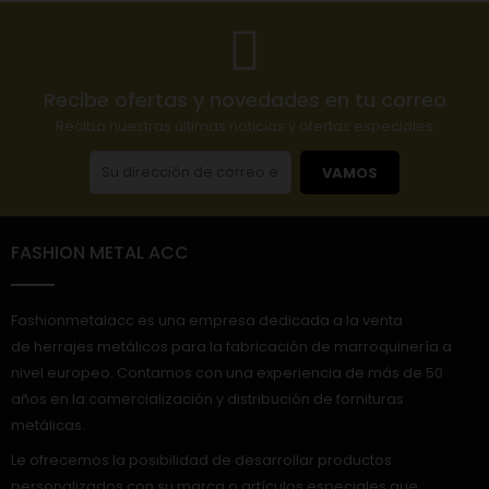
Recibe ofertas y novedades en tu correo
Reciba nuestras últimas noticias y ofertas especiales
VAMOS
FASHION METAL ACC
Fashionmetalacc es una empresa dedicada a la venta
de herrajes metálicos para la fabricación de marroquinería a
nivel europeo. Contamos con una experiencia de más de 50
años en la comercialización y distribución de fornituras
metálicas.
Le ofrecemos la posibilidad de desarrollar productos
personalizados con su marca o artículos especiales que