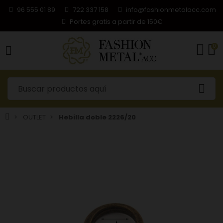
96 555 01 89
722 337 158
info@fashionmetalacc.com
Portes gratis a partir de 150€
0
OUTLET
Hebilla doble 2226/20