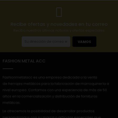
Recibe ofertas y novedades en tu correo
Reciba nuestras últimas noticias y ofertas especiales
VAMOS
FASHION METAL ACC
Fashionmetalacc es una empresa dedicada a la venta
de herrajes metálicos para la fabricación de marroquinería a
nivel europeo. Contamos con una experiencia de más de 50
años en la comercialización y distribución de fornituras
metálicas.
Le ofrecemos la posibilidad de desarrollar productos
personalizados con su marca o artículos especiales que