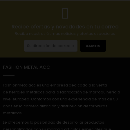
Recibe ofertas y novedades en tu correo
Reciba nuestras últimas noticias y ofertas especiales
VAMOS
FASHION METAL ACC
Fashionmetalacc es una empresa dedicada a la venta
de herrajes metálicos para la fabricación de marroquinería a
nivel europeo. Contamos con una experiencia de más de 50
años en la comercialización y distribución de fornituras
metálicas.
Le ofrecemos la posibilidad de desarrollar productos
personalizados con su marca o artículos especiales que