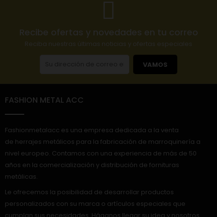
Recibe ofertas y novedades en tu correo
Reciba nuestras últimas noticias y ofertas especiales
VAMOS
FASHION METAL ACC
Fashionmetalacc es una empresa dedicada a la venta
de herrajes metálicos para la fabricación de marroquinería a
nivel europeo. Contamos con una experiencia de más de 50
años en la comercialización y distribución de fornituras
metálicas.
Le ofrecemos la posibilidad de desarrollar productos
personalizados con su marca o artículos especiales que
cumplan sus necesidades. Háganos llegar su idea y nosotros