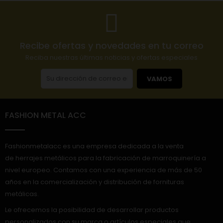
Recibe ofertas y novedades en tu correo
Reciba nuestras últimas noticias y ofertas especiales
VAMOS
FASHION METAL ACC
Fashionmetalacc es una empresa dedicada a la venta
de herrajes metálicos para la fabricación de marroquinería a
nivel europeo. Contamos con una experiencia de más de 50
años en la comercialización y distribución de fornituras
metálicas.
Le ofrecemos la posibilidad de desarrollar productos
personalizados con su marca o artículos especiales que