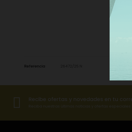
Referencia
26472/25 N
Recibe ofertas y novedades en tu corr
Reciba nuestras últimas noticias y ofertas especiales