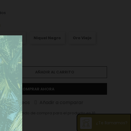
dos
l
iquel Mate
Niquel Negro
Oro Viejo
AÑADIR AL CARRITO
COMPRAR AHORA
ista de deseos
Añadir a comparar
ma en el pedido de compra para el producto es 10.
¿Te llamamos?