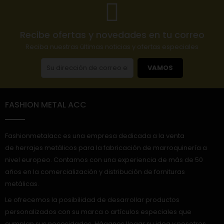
Recibe ofertas y novedades en tu correo
Reciba nuestras últimas noticias y ofertas especiales
VAMOS
FASHION METAL ACC
Fashionmetalacc es una empresa dedicada a la venta
de herrajes metálicos para la fabricación de marroquinería a
nivel europeo. Contamos con una experiencia de más de 50
años en la comercialización y distribución de fornituras
metálicas.
Le ofrecemos la posibilidad de desarrollar productos
personalizados con su marca o artículos especiales que
cumplan sus necesidades. Háganos llegar su idea y nosotros