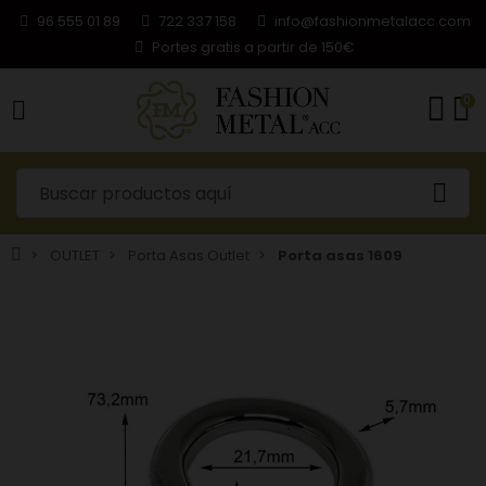
96 555 01 89
722 337 158
info@fashionmetalacc.com
Portes gratis a partir de 150€
0
OUTLET
Porta Asas Outlet
Porta asas 1609