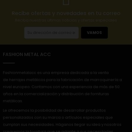
Recibe ofertas y novedades en tu correo
Reciba nuestras últimas noticias y ofertas especiales
VAMOS
FASHION METAL ACC
Fashionmetalacc es una empresa dedicada a la venta
de herrajes metálicos para la fabricación de marroquinería a
nivel europeo. Contamos con una experiencia de más de 50
años en la comercialización y distribución de fornituras
metálicas.
Le ofrecemos la posibilidad de desarrollar productos
personalizados con su marca o artículos especiales que
cumplan sus necesidades. Háganos llegar su idea y nosotros
crearemos la fornitura que se adapte a sus necesidades