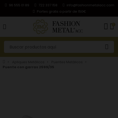
96 555 01 89
722 337 158
info@fashionmetalacc.com
Portes gratis a partir de 150€
0
Apliques Metálicos
Puentes Metálicos
Puente con garras 2599/35