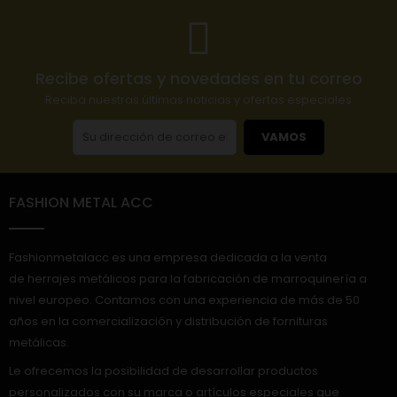
Recibe ofertas y novedades en tu correo
Reciba nuestras últimas noticias y ofertas especiales
VAMOS
FASHION METAL ACC
Fashionmetalacc es una empresa dedicada a la venta
de herrajes metálicos para la fabricación de marroquinería a
nivel europeo. Contamos con una experiencia de más de 50
años en la comercialización y distribución de fornituras
metálicas.
Le ofrecemos la posibilidad de desarrollar productos
personalizados con su marca o artículos especiales que