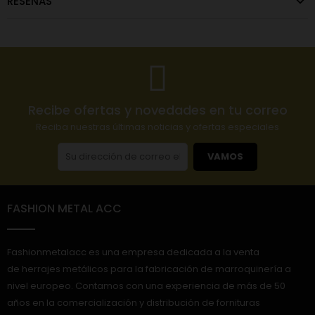
RESEÑAS
Recibe ofertas y novedades en tu correo
Reciba nuestras últimas noticias y ofertas especiales
VAMOS
FASHION METAL ACC
Fashionmetalacc es una empresa dedicada a la venta
de herrajes metálicos para la fabricación de marroquinería a
nivel europeo. Contamos con una experiencia de más de 50
años en la comercialización y distribución de fornituras