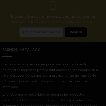
Recibe ofertas y novedades en tu correo
Reciba nuestras últimas noticias y ofertas especiales
VAMOS
FASHION METAL ACC
Fashionmetalacc es una empresa dedicada a la venta
de herrajes metálicos para la fabricación de marroquinería a
nivel europeo. Contamos con una experiencia de más de 50
años en la comercialización y distribución de fornituras
metálicas.
Le ofrecemos la posibilidad de desarrollar productos
personalizados con su marca o artículos especiales que
cumplan sus necesidades. Háganos llegar su idea y nosotros