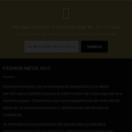
Recibe ofertas y novedades en tu correo
Reciba nuestras últimas noticias y ofertas especiales
VAMOS
FASHION METAL ACC
Fashionmetalacc es una empresa dedicada a la venta
de herrajes metálicos para la fabricación de marroquinería a
nivel europeo. Contamos con una experiencia de más de 50
años en la comercialización y distribución de fornituras
metálicas.
Le ofrecemos la posibilidad de desarrollar productos
personalizados con su marca o artículos especiales que