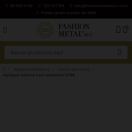
96 555 01 89
722 337 158
info@fashionmetalacc.com
Portes gratis a partir de 150€
0
Apliques Metálicos
Clavos de Fondo
Aplique cónico con remache 2796