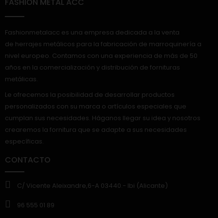
FASHION METAL ACC
Fashionmetalacc es una empresa dedicada a la venta
de herrajes metálicos para la fabricación de marroquinería a
nivel europeo. Contamos con una experiencia de más de 50
años en la comercialización y distribución de fornituras
metálicas.
Le ofrecemos la posibilidad de desarrollar productos
personalizados con su marca o artículos especiales que
cumplan sus necesidades. Háganos llegar su idea y nosotros
crearemos la fornitura que se adapte a sus necesidades
específicas.
CONTACTO
C/ Vicente Aleixandre,6-A 03440.- Ibi (Alicante)
96 555 01 89