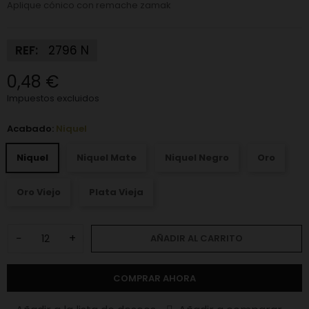
Aplique cónico con remache zamak
REF:
2796 N
0,48 €
Impuestos excluidos
Acabado:
Niquel
Niquel
Niquel Mate
Niquel Negro
Oro
Oro Viejo
Plata Vieja
−
+
AÑADIR AL CARRITO
COMPRAR AHORA